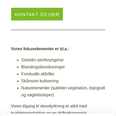
KONTAKT OS HER
Vores fokuselementer er bl.a.:
Selektiv selvforyngelse
Blandingsbevoksninger
Forskudte afdrifter
Skånsom kultivering
Naturelementer (sjælden vegetation, topografi
og nøglebiotoper)
Vores tilgang til skovdyrkning er altid med
kvalitetsproduktion og en driftsøkonomisk