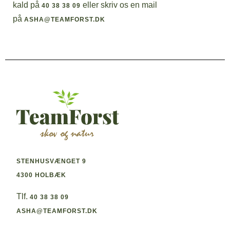
kald på
eller skriv os en mail
40 38 38 09
på
ASHA@TEAMFORST.DK
STENHUSVÆNGET 9
4300 HOLBÆK
Tlf.
40 38 38 09
ASHA@TEAMFORST.DK